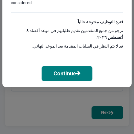
considered.
branch.
APPLICATION CATEGORY
*
فترة التوظيف مفتوحة حالياً.
٨
نرجو من جميع المتقدمين تقديم طلباتهم في موعد أقصاه
.
أغسطس ٢٠٢٦
قد لا يتم النظر في الطلبات المقدمة بعد الموعد النهائي.
JOB TITLE
*
Continue
SCHOOL BRANCH
*
Next